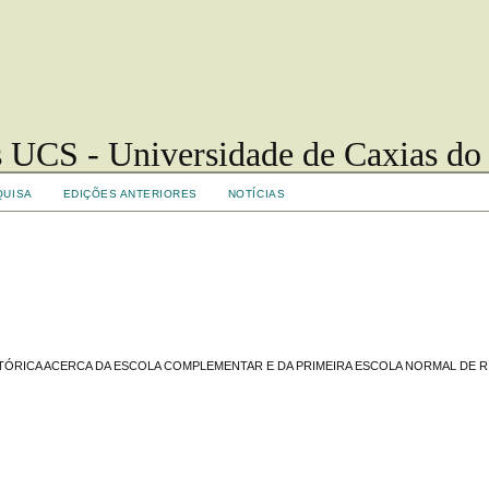
 UCS - Universidade de Caxias do
QUISA
EDIÇÕES ANTERIORES
NOTÍCIAS
STÓRICA ACERCA DA ESCOLA COMPLEMENTAR E DA PRIMEIRA ESCOLA NORMAL DE 