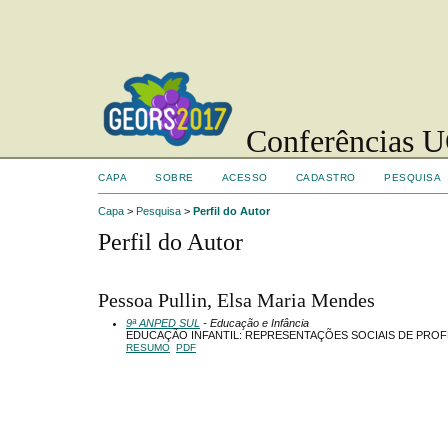
Conferências UC
CAPA
SOBRE
ACESSO
CADASTRO
PESQUISA
Capa
>
Pesquisa
>
Perfil do Autor
Perfil do Autor
Pessoa Pullin, Elsa Maria Mendes
9ª ANPED SUL
- Educação e Infância
EDUCAÇÃO INFANTIL: REPRESENTAÇÕES SOCIAIS DE PROF
RESUMO
PDF