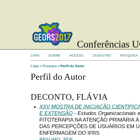
Conferências UC
CAPA
SOBRE
ACESSO
CADASTRO
PESQUISA
Capa
>
Pesquisa
>
Perfil do Autor
Perfil do Autor
DECONTO, FLÁVIA
XXV MOSTRA DE INICIAÇÃO CIENTÍFI
E EXTENSÃO
- Estudos Organizacionais 
FITOTERAPIA NA ATENÇÃO PRIMÁRIA À
DAS PERCEPÇÕES DE USUÁRIOS EM U
ENFERMAGEM DO IFRS
RESUMO
PDF