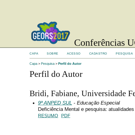
Conferências UC
CAPA
SOBRE
ACESSO
CADASTRO
PESQUISA
Capa
>
Pesquisa
>
Perfil do Autor
Perfil do Autor
Bridi, Fabiane, Universidade F
9ª ANPED SUL
- Educação Especial
Deficiência Mental e pesquisa: atualidade
RESUMO
PDF