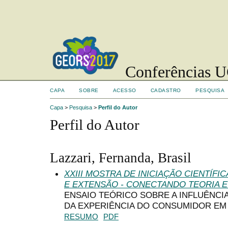
Conferências UC
CAPA
SOBRE
ACESSO
CADASTRO
PESQUISA
Capa
>
Pesquisa
>
Perfil do Autor
Perfil do Autor
Lazzari, Fernanda, Brasil
XXIII MOSTRA DE INICIAÇÃO CIENTÍF
E EXTENSÃO - CONECTANDO TEORIA E
ENSAIO TEÓRICO SOBRE A INFLUÊNCI
DA EXPERIÊNCIA DO CONSUMIDOR EM
RESUMO
PDF