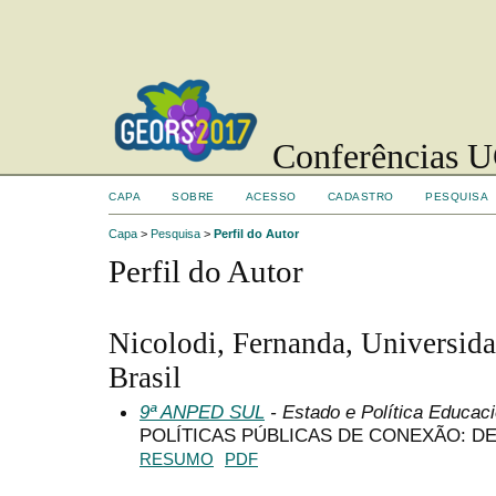
Conferências UC
CAPA
SOBRE
ACESSO
CADASTRO
PESQUISA
Capa
>
Pesquisa
>
Perfil do Autor
Perfil do Autor
Nicolodi, Fernanda, Universid
Brasil
9ª ANPED SUL
- Estado e Política Educaci
POLÍTICAS PÚBLICAS DE CONEXÃO: D
RESUMO
PDF