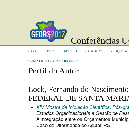
Conferências UC
CAPA
SOBRE
ACESSO
CADASTRO
PESQUISA
Capa
>
Pesquisa
>
Perfil do Autor
Perfil do Autor
Lock, Fernando do Nascime
FEDERAL DE SANTA MARIA,
XIV Mostra de Iniciação Científica, Pós-g
Estudos Organizacionais e Gestão de Pes
A Integração entre os Orçamentos Municipa
Caso de Dilermando de Aguiar-RS