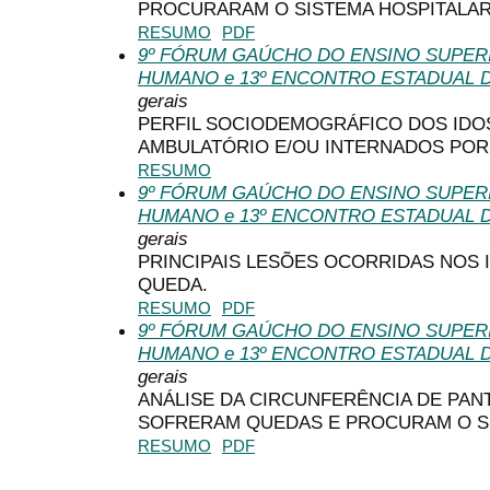
PROCURARAM O SISTEMA HOSPITALAR
RESUMO
PDF
9º FÓRUM GAÚCHO DO ENSINO SUPE
HUMANO e 13º ENCONTRO ESTADUAL 
gerais
PERFIL SOCIODEMOGRÁFICO DOS IDO
AMBULATÓRIO E/OU INTERNADOS POR
RESUMO
9º FÓRUM GAÚCHO DO ENSINO SUPE
HUMANO e 13º ENCONTRO ESTADUAL 
gerais
PRINCIPAIS LESÕES OCORRIDAS NOS
QUEDA.
RESUMO
PDF
9º FÓRUM GAÚCHO DO ENSINO SUPE
HUMANO e 13º ENCONTRO ESTADUAL 
gerais
ANÁLISE DA CIRCUNFERÊNCIA DE PAN
SOFRERAM QUEDAS E PROCURAM O SI
RESUMO
PDF