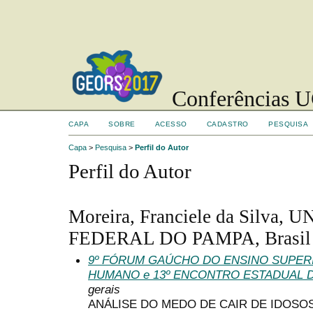
Conferências UC
CAPA
SOBRE
ACESSO
CADASTRO
PESQUISA
Capa
>
Pesquisa
>
Perfil do Autor
Perfil do Autor
Moreira, Franciele da Silva
FEDERAL DO PAMPA, Brasil
9º FÓRUM GAÚCHO DO ENSINO SUPE
HUMANO e 13º ENCONTRO ESTADUAL 
gerais
ANÁLISE DO MEDO DE CAIR DE IDOS