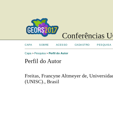
Conferências UC
CAPA
SOBRE
ACESSO
CADASTRO
PESQUISA
Capa
>
Pesquisa
>
Perfil do Autor
Perfil do Autor
Freitas, Francyne Altmeyer de, Universida
(UNISC)., Brasil