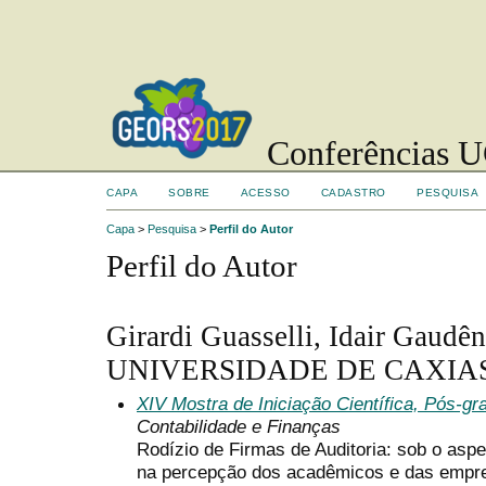
Conferências UC
CAPA
SOBRE
ACESSO
CADASTRO
PESQUISA
Capa
>
Pesquisa
>
Perfil do Autor
Perfil do Autor
Girardi Guasselli, Idair Gaudê
UNIVERSIDADE DE CAXIAS 
XIV Mostra de Iniciação Científica, Pós-g
Contabilidade e Finanças
Rodízio de Firmas de Auditoria: sob o asp
na percepção dos acadêmicos e das empr