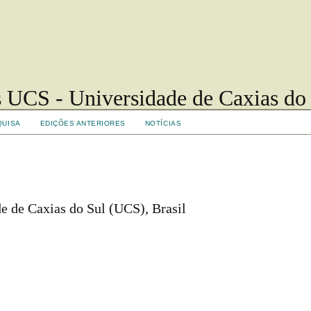
 UCS - Universidade de Caxias do
QUISA
EDIÇÕES ANTERIORES
NOTÍCIAS
de de Caxias do Sul (UCS), Brasil