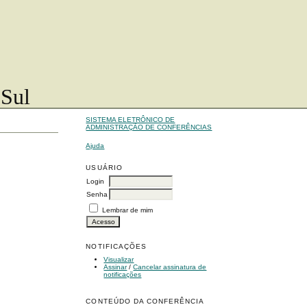
 Sul
SISTEMA ELETRÔNICO DE
ADMINISTRAÇÃO DE CONFERÊNCIAS
Ajuda
USUÁRIO
Login
Senha
Lembrar de mim
NOTIFICAÇÕES
Visualizar
Assinar
/
Cancelar assinatura de
notificações
CONTEÚDO DA CONFERÊNCIA