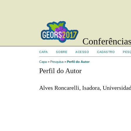
Conferências
CAPA
SOBRE
ACESSO
CADASTRO
PES
Capa
>
Pesquisa
>
Perfil do Autor
Perfil do Autor
Alves Roncarelli, Isadora, Universida