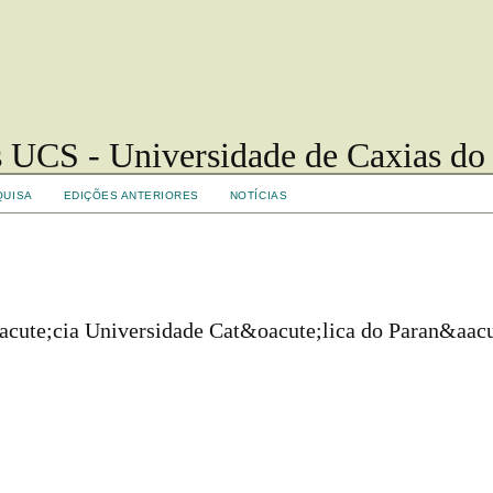
 UCS - Universidade de Caxias do
QUISA
EDIÇÕES ANTERIORES
NOTÍCIAS
iacute;cia Universidade Cat&oacute;lica do Paran&aacu