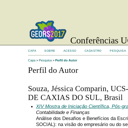
Conferências UC
CAPA
SOBRE
ACESSO
CADASTRO
PESQUISA
Capa
>
Pesquisa
>
Perfil do Autor
Perfil do Autor
Souza, Jéssica Comparin, 
DE CAXIAS DO SUL, Brasil
XIV Mostra de Iniciação Científica, Pós-g
Contabilidade e Finanças
Análise dos Desafios e Benefícios da Escri
SOCIAL): na visão do empresário ou do seu