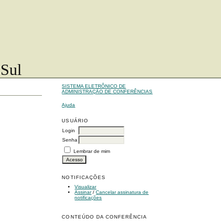
 Sul
SISTEMA ELETRÔNICO DE
ADMINISTRAÇÃO DE CONFERÊNCIAS
Ajuda
USUÁRIO
Login
Senha
Lembrar de mim
NOTIFICAÇÕES
Visualizar
Assinar
/
Cancelar assinatura de
notificações
CONTEÚDO DA CONFERÊNCIA