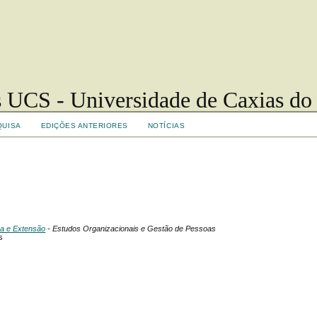
 UCS - Universidade de Caxias do
QUISA
EDIÇÕES ANTERIORES
NOTÍCIAS
sa e Extensão
- Estudos Organizacionais e Gestão de Pessoas
s