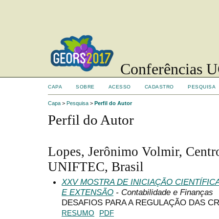
Conferências UC
CAPA
SOBRE
ACESSO
CADASTRO
PESQUISA
Capa
>
Pesquisa
>
Perfil do Autor
Perfil do Autor
Lopes, Jerônimo Volmir, Centro
UNIFTEC, Brasil
XXV MOSTRA DE INICIAÇÃO CIENTÍFI
E EXTENSÃO
- Contabilidade e Finanças
DESAFIOS PARA A REGULAÇÃO DAS C
RESUMO
PDF