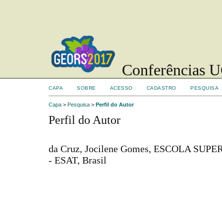
Conferências UC
CAPA
SOBRE
ACESSO
CADASTRO
PESQUISA
Capa
>
Pesquisa
>
Perfil do Autor
Perfil do Autor
da Cruz, Jocilene Gomes, ESCOLA SU
- ESAT, Brasil