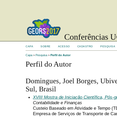
Conferências UC
CAPA
SOBRE
ACESSO
CADASTRO
PESQUISA
Capa
>
Pesquisa
>
Perfil do Autor
Perfil do Autor
Domingues, Joel Borges, Ubive
Sul, Brasil
XVIII Mostra de Iniciação Científica, Pós
Contabilidade e Finanças
Custeio Baseado em Atividade e Tempo (
Empresa de Serviços de Transporte de Ca