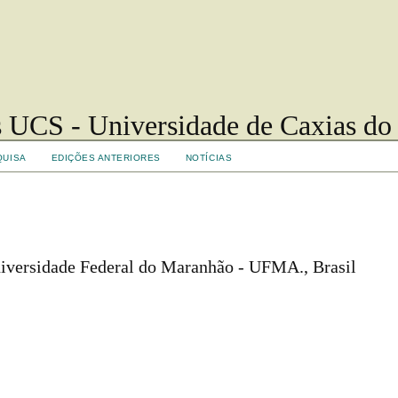
 UCS - Universidade de Caxias do
QUISA
EDIÇÕES ANTERIORES
NOTÍCIAS
niversidade Federal do Maranhão - UFMA., Brasil