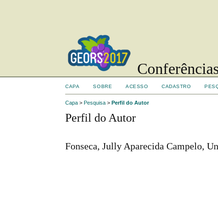
Conferências
CAPA
SOBRE
ACESSO
CADASTRO
PES
Capa
>
Pesquisa
>
Perfil do Autor
Perfil do Autor
Fonseca, Jully Aparecida Campelo, U