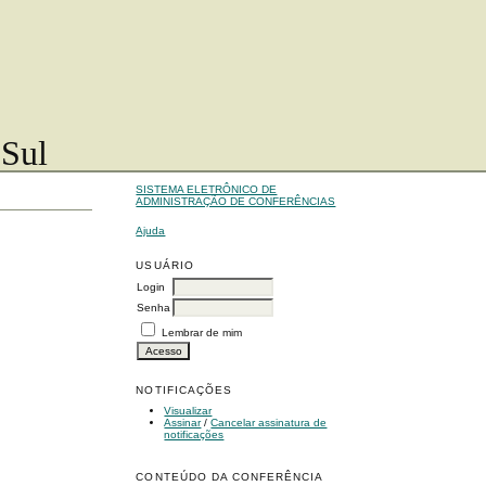
 Sul
SISTEMA ELETRÔNICO DE
ADMINISTRAÇÃO DE CONFERÊNCIAS
Ajuda
USUÁRIO
Login
Senha
Lembrar de mim
NOTIFICAÇÕES
Visualizar
Assinar
/
Cancelar assinatura de
notificações
CONTEÚDO DA CONFERÊNCIA