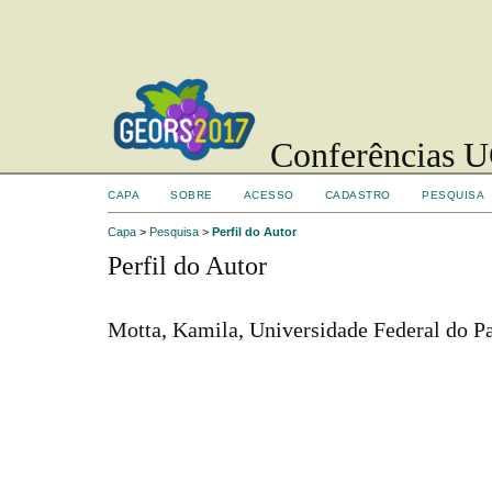
Conferências UC
CAPA
SOBRE
ACESSO
CADASTRO
PESQUISA
Capa
>
Pesquisa
>
Perfil do Autor
Perfil do Autor
Motta, Kamila, Universidade Federal do Pa