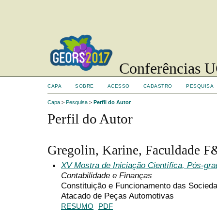
Conferências UC
CAPA
SOBRE
ACESSO
CADASTRO
PESQUISA
Capa
>
Pesquisa
>
Perfil do Autor
Perfil do Autor
Gregolin, Karine, Faculdade F&
XV Mostra de Iniciação Científica, Pós-gr
Contabilidade e Finanças
Constituição e Funcionamento das Socie
Atacado de Peças Automotivas
RESUMO
PDF