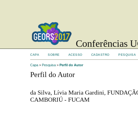
Conferências UC
CAPA
SOBRE
ACESSO
CADASTRO
PESQUISA
Capa
>
Pesquisa
>
Perfil do Autor
Perfil do Autor
da Silva, Lívia Maria Gardini, FUND
CAMBORIÚ - FUCAM