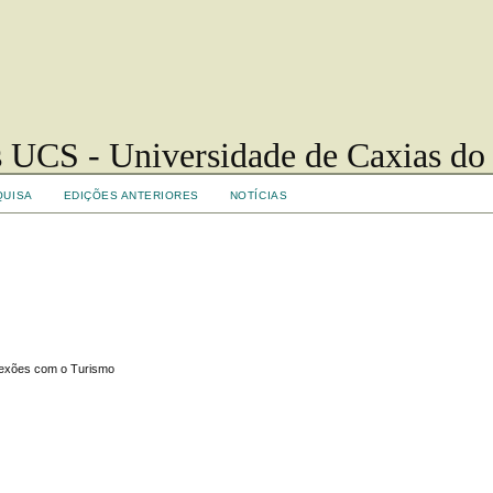
 UCS - Universidade de Caxias do
QUISA
EDIÇÕES ANTERIORES
NOTÍCIAS
onexões com o Turismo