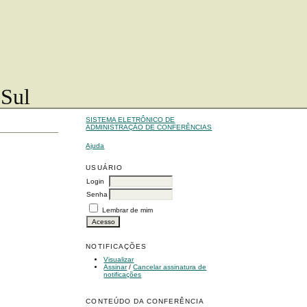
 Sul
SISTEMA ELETRÔNICO DE
ADMINISTRAÇÃO DE CONFERÊNCIAS
Ajuda
USUÁRIO
Login
Senha
Lembrar de mim
NOTIFICAÇÕES
Visualizar
Assinar
/
Cancelar assinatura de
notificações
CONTEÚDO DA CONFERÊNCIA