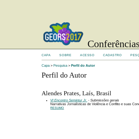
Conferências
CAPA
SOBRE
ACESSO
CADASTRO
PES
Capa
>
Pesquisa
>
Perfil do Autor
Perfil do Autor
Alendes Prates, Laís, Brasil
VI Encontro Semintur Jr.
- Submissões gerais
Narrativas Jornalísticas de Violência e Conflito e suas C
RESUMO