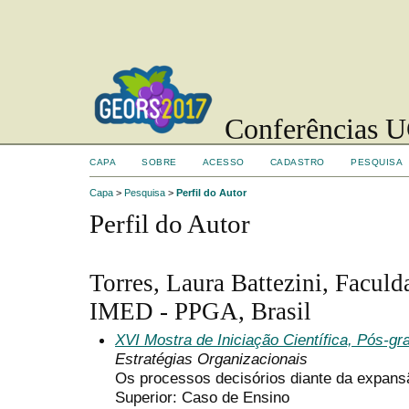
Conferências UC
CAPA
SOBRE
ACESSO
CADASTRO
PESQUISA
Capa
>
Pesquisa
>
Perfil do Autor
Perfil do Autor
Torres, Laura Battezini, Faculd
IMED - PPGA, Brasil
XVI Mostra de Iniciação Científica, Pós-g
Estratégias Organizacionais
Os processos decisórios diante da expans
Superior: Caso de Ensino