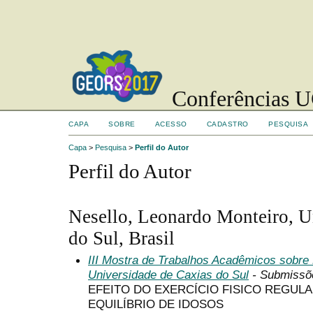
Conferências UC
CAPA
SOBRE
ACESSO
CADASTRO
PESQUISA
Capa
>
Pesquisa
>
Perfil do Autor
Perfil do Autor
Nesello, Leonardo Monteiro, U
do Sul, Brasil
III Mostra de Trabalhos Acadêmicos sobr
Universidade de Caxias do Sul
- Submissõ
EFEITO DO EXERCÍCIO FISICO REGULA
EQUILÍBRIO DE IDOSOS