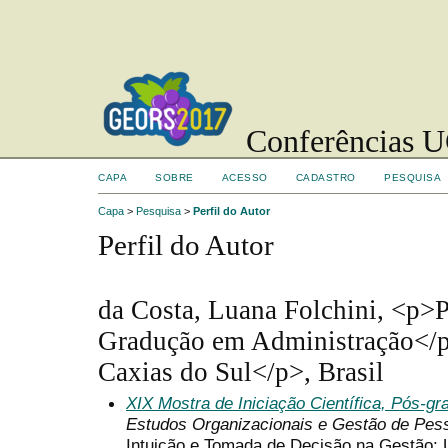
Conferências UC
CAPA
SOBRE
ACESSO
CADASTRO
PESQUISA
Capa
>
Pesquisa
>
Perfil do Autor
Perfil do Autor
da Costa, Luana Folchini, <p>
Gradução em Administração</
Caxias do Sul</p>, Brasil
XIX Mostra de Iniciação Científica, Pós-g
Estudos Organizacionais e Gestão de Pes
Intuição e Tomada de Decisão na Gestão: 