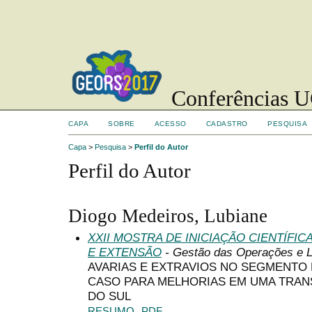
Conferências UC
CAPA
SOBRE
ACESSO
CADASTRO
PESQUISA
Capa
>
Pesquisa
>
Perfil do Autor
Perfil do Autor
Diogo Medeiros, Lubiane
XXII MOSTRA DE INICIAÇÃO CIENTÍFI
E EXTENSÃO
- Gestão das Operações e L
AVARIAS E EXTRAVIOS NO SEGMENTO 
CASO PARA MELHORIAS EM UMA TRA
DO SUL
RESUMO
PDF