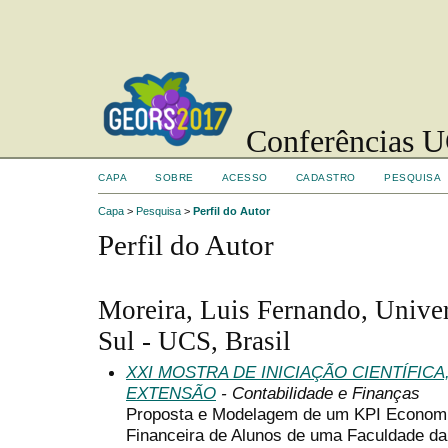
Conferências UC
CAPA
SOBRE
ACESSO
CADASTRO
PESQUISA
Capa
>
Pesquisa
>
Perfil do Autor
Perfil do Autor
Moreira, Luis Fernando, Unive
Sul - UCS, Brasil
XXI MOSTRA DE INICIAÇÃO CIENTÍFIC
EXTENSÃO
- Contabilidade e Finanças
Proposta e Modelagem de um KPI Economi
Financeira de Alunos de uma Faculdade da