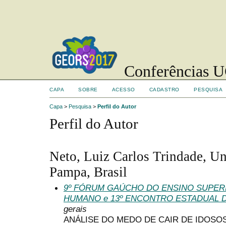
Conferências UC
CAPA
SOBRE
ACESSO
CADASTRO
PESQUISA
Capa
>
Pesquisa
>
Perfil do Autor
Perfil do Autor
Neto, Luiz Carlos Trindade, Un
Pampa, Brasil
9º FÓRUM GAÚCHO DO ENSINO SUPE
HUMANO e 13º ENCONTRO ESTADUAL 
gerais
ANÁLISE DO MEDO DE CAIR DE IDOS