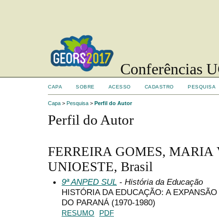
Conferências UC
CAPA
SOBRE
ACESSO
CADASTRO
PESQUISA
Capa
>
Pesquisa
>
Perfil do Autor
Perfil do Autor
FERREIRA GOMES, MARIA
UNIOESTE, Brasil
9ª ANPED SUL
- História da Educação
HISTÓRIA DA EDUCAÇÃO: A EXPANSÃO
DO PARANÁ (1970-1980)
RESUMO
PDF