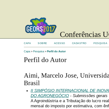
Conferências UC
CAPA
SOBRE
ACESSO
CADASTRO
PESQUISA
Capa
>
Pesquisa
>
Perfil do Autor
Perfil do Autor
Aimi, Marcelo Jose, Universida
Brasil
II SIMPÓSIO INTERNACIONAL DE INO
DO AGRONEGÓCIO
- Submissões gerais
A Agroindústria e a Tributação do lucro re
mensal do imposto por estimativa, com ên