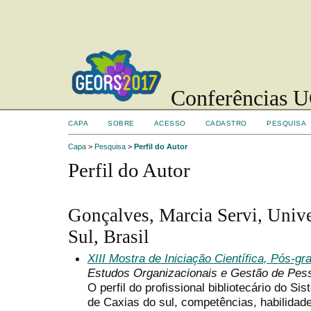
Conferências UC
CAPA
SOBRE
ACESSO
CADASTRO
PESQUISA
Capa
>
Pesquisa
>
Perfil do Autor
Perfil do Autor
Gonçalves, Marcia Servi, Univ
Sul, Brasil
XIII Mostra de Iniciação Científica, Pós-
Estudos Organizacionais e Gestão de Pes
O perfil do profissional bibliotecário do S
de Caxias do sul, competências, habilidade