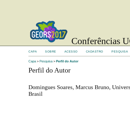
Conferências UC
CAPA
SOBRE
ACESSO
CADASTRO
PESQUISA
Capa
>
Pesquisa
>
Perfil do Autor
Perfil do Autor
Domingues Soares, Marcus Bruno, Universi
Brasil