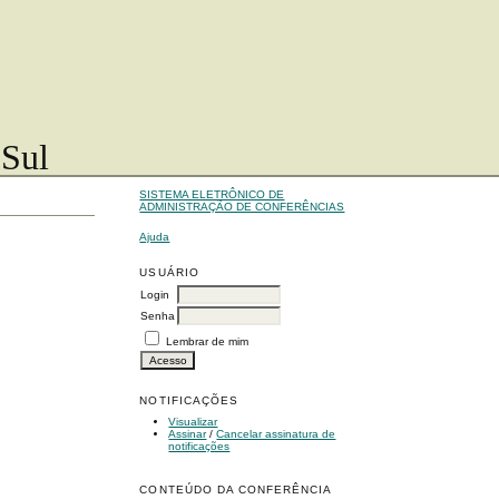
 Sul
SISTEMA ELETRÔNICO DE
ADMINISTRAÇÃO DE CONFERÊNCIAS
Ajuda
USUÁRIO
Login
Senha
Lembrar de mim
NOTIFICAÇÕES
Visualizar
Assinar
/
Cancelar assinatura de
notificações
CONTEÚDO DA CONFERÊNCIA