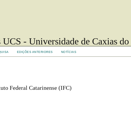
 UCS - Universidade de Caxias do
QUISA
EDIÇÕES ANTERIORES
NOTÍCIAS
tuto Federal Catarinense (IFC)