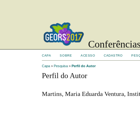
Conferências
CAPA
SOBRE
ACESSO
CADASTRO
PES
Capa
>
Pesquisa
>
Perfil do Autor
Perfil do Autor
Martins, Maria Eduarda Ventura, Insti