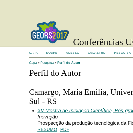
Conferências UC
CAPA
SOBRE
ACESSO
CADASTRO
PESQUISA
Capa
>
Pesquisa
>
Perfil do Autor
Perfil do Autor
Camargo, Maria Emilia, Univer
Sul - RS
XV Mostra de Iniciação Científica, Pós-gr
Inovação
Prospecção da produção tecnológica da Fis
RESUMO
PDF