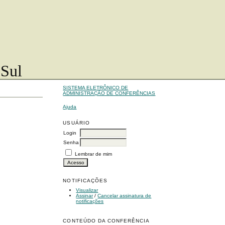
 Sul
SISTEMA ELETRÔNICO DE
ADMINISTRAÇÃO DE CONFERÊNCIAS
Ajuda
USUÁRIO
Login
Senha
Lembrar de mim
NOTIFICAÇÕES
Visualizar
Assinar
/
Cancelar assinatura de
notificações
CONTEÚDO DA CONFERÊNCIA