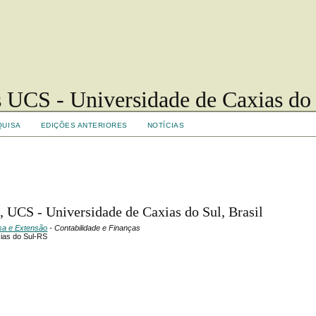
 UCS - Universidade de Caxias do
QUISA
EDIÇÕES ANTERIORES
NOTÍCIAS
, UCS - Universidade de Caxias do Sul, Brasil
isa e Extensão
- Contabilidade e Finanças
ias do Sul-RS