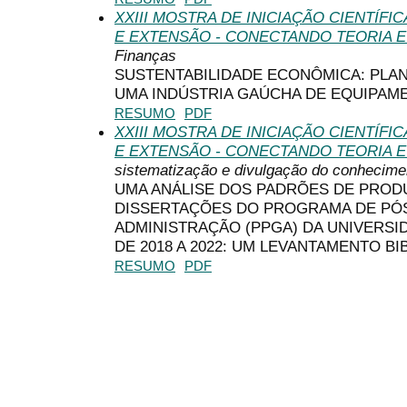
XXIII MOSTRA DE INICIAÇÃO CIENTÍF
E EXTENSÃO - CONECTANDO TEORIA E
Finanças
SUSTENTABILIDADE ECONÔMICA: PLA
UMA INDÚSTRIA GAÚCHA DE EQUIPAM
RESUMO
PDF
XXIII MOSTRA DE INICIAÇÃO CIENTÍF
E EXTENSÃO - CONECTANDO TEORIA E
sistematização e divulgação do conhecime
UMA ANÁLISE DOS PADRÕES DE PROD
DISSERTAÇÕES DO PROGRAMA DE PÓ
ADMINISTRAÇÃO (PPGA) DA UNIVERSID
DE 2018 A 2022: UM LEVANTAMENTO B
RESUMO
PDF