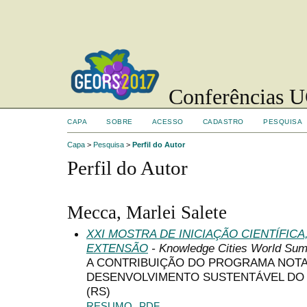
Conferências UC
CAPA
SOBRE
ACESSO
CADASTRO
PESQUISA
Capa
>
Pesquisa
>
Perfil do Autor
Perfil do Autor
Mecca, Marlei Salete
XXI MOSTRA DE INICIAÇÃO CIENTÍFIC
EXTENSÃO
- Knowledge Cities World Sum
A CONTRIBUIÇÃO DO PROGRAMA NOTA
DESENVOLVIMENTO SUSTENTÁVEL DO M
(RS)
RESUMO
PDF