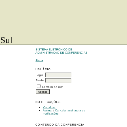
 Sul
SISTEMA ELETRÔNICO DE
ADMINISTRAÇÃO DE CONFERÊNCIAS
Ajuda
USUÁRIO
Login
Senha
Lembrar de mim
NOTIFICAÇÕES
Visualizar
Assinar
/
Cancelar assinatura de
notificações
CONTEÚDO DA CONFERÊNCIA