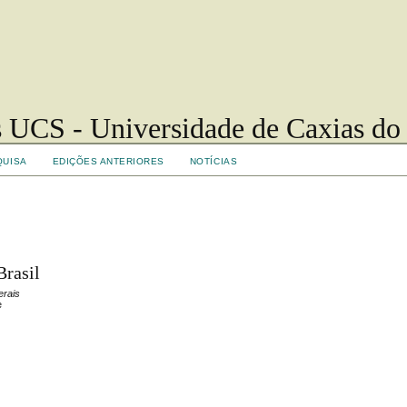
 UCS - Universidade de Caxias do
QUISA
EDIÇÕES ANTERIORES
NOTÍCIAS
Brasil
erais
e