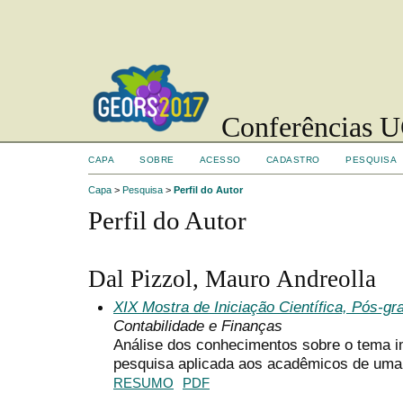
Conferências UC
CAPA
SOBRE
ACESSO
CADASTRO
PESQUISA
Capa
>
Pesquisa
>
Perfil do Autor
Perfil do Autor
Dal Pizzol, Mauro Andreolla
XIX Mostra de Iniciação Científica, Pós-g
Contabilidade e Finanças
Análise dos conhecimentos sobre o tema i
pesquisa aplicada aos acadêmicos de uma
RESUMO
PDF