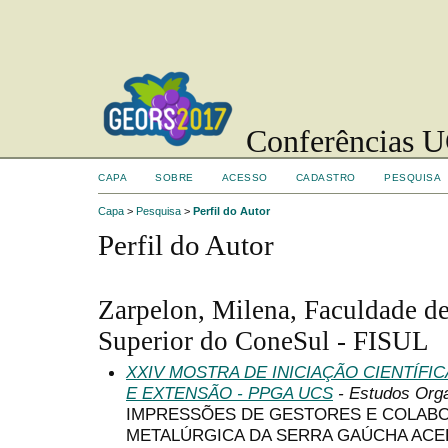
Conferências UC
CAPA
SOBRE
ACESSO
CADASTRO
PESQUISA
Capa
>
Pesquisa
>
Perfil do Autor
Perfil do Autor
Zarpelon, Milena, Faculdade de
Superior do ConeSul - FISUL
XXIV MOSTRA DE INICIAÇÃO CIENTÍFI
E EXTENSÃO - PPGA UCS
- Estudos Orga
IMPRESSÕES DE GESTORES E COLABO
METALÚRGICA DA SERRA GAÚCHA ACE