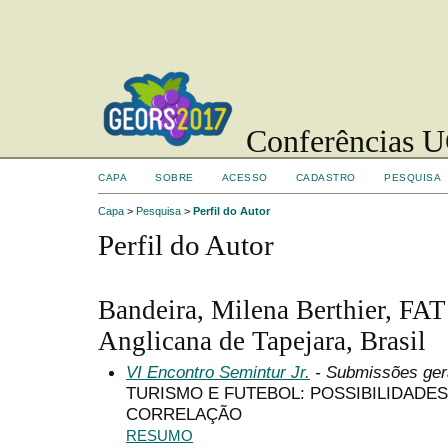
Conferências UC
CAPA
SOBRE
ACESSO
CADASTRO
PESQUISA
Capa
>
Pesquisa
>
Perfil do Autor
Perfil do Autor
Bandeira, Milena Berthier, FAT
Anglicana de Tapejara, Brasil
VI Encontro Semintur Jr.
- Submissões ger
TURISMO E FUTEBOL: POSSIBILIDADE
CORRELAÇÃO
RESUMO