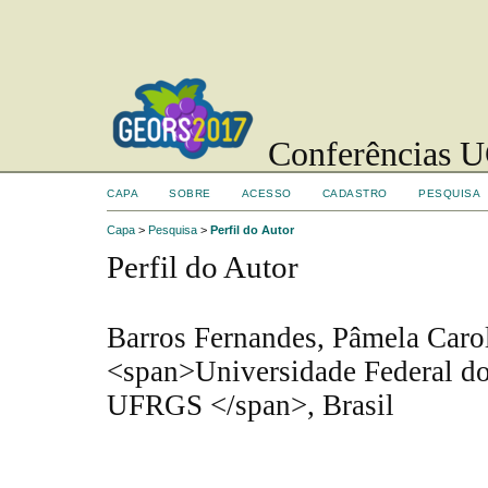
Conferências UC
CAPA
SOBRE
ACESSO
CADASTRO
PESQUISA
Capa
>
Pesquisa
>
Perfil do Autor
Perfil do Autor
Barros Fernandes, Pâmela Carol
<span>Universidade Federal do
UFRGS </span>, Brasil