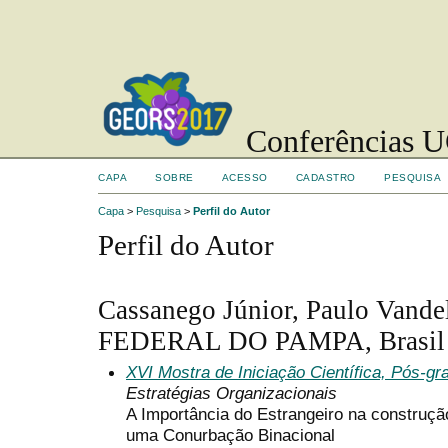
Conferências UC
CAPA
SOBRE
ACESSO
CADASTRO
PESQUISA
Capa
>
Pesquisa
>
Perfil do Autor
Perfil do Autor
Cassanego Júnior, Paulo Van
FEDERAL DO PAMPA, Brasil
XVI Mostra de Iniciação Científica, Pós-g
Estratégias Organizacionais
A Importância do Estrangeiro na construçã
uma Conurbação Binacional