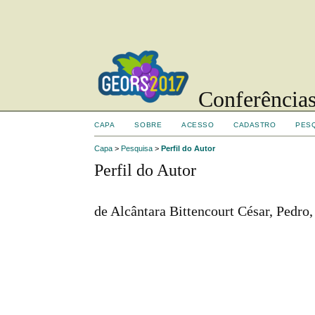
Conferências
CAPA
SOBRE
ACESSO
CADASTRO
PES
Capa
>
Pesquisa
>
Perfil do Autor
Perfil do Autor
de Alcântara Bittencourt César, Pedro,