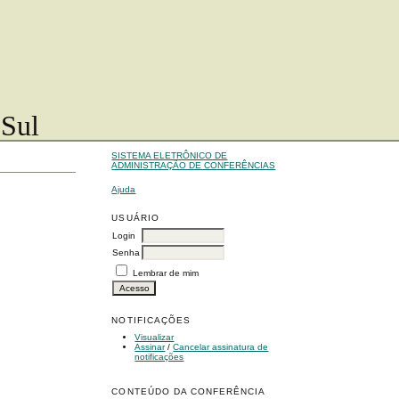
 Sul
SISTEMA ELETRÔNICO DE
ADMINISTRAÇÃO DE CONFERÊNCIAS
Ajuda
USUÁRIO
Login
Senha
Lembrar de mim
NOTIFICAÇÕES
Visualizar
Assinar
/
Cancelar assinatura de
notificações
CONTEÚDO DA CONFERÊNCIA