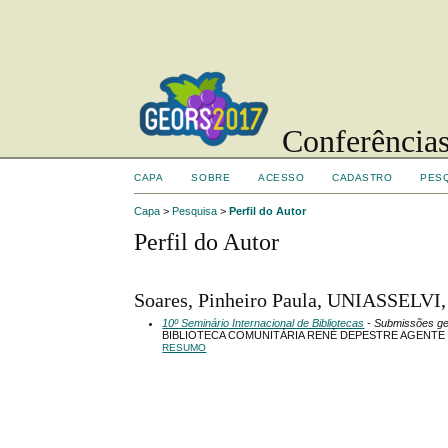
Conferências
CAPA
SOBRE
ACESSO
CADASTRO
PES
Capa
>
Pesquisa
>
Perfil do Autor
Perfil do Autor
Soares, Pinheiro Paula, UNIASSELVI,
10º Seminário Internacional de Bibliotecas
- Submissões ge
BIBLIOTECA COMUNITÁRIA RENÉ DEPESTRE AGENT
RESUMO