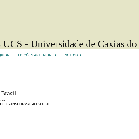
 UCS - Universidade de Caxias do
QUISA
EDIÇÕES ANTERIORES
NOTÍCIAS
 Brasil
rais
E DE TRANSFORMAÇÃO SOCIAL