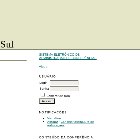
 Sul
SISTEMA ELETRÔNICO DE
ADMINISTRAÇÃO DE CONFERÊNCIAS
Ajuda
USUÁRIO
Login
Senha
Lembrar de mim
NOTIFICAÇÕES
Visualizar
Assinar
/
Cancelar assinatura de
notificações
CONTEÚDO DA CONFERÊNCIA