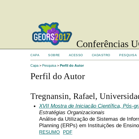
Conferências UC
CAPA
SOBRE
ACESSO
CADASTRO
PESQUISA
Capa
>
Pesquisa
>
Perfil do Autor
Perfil do Autor
Tregnansin, Rafael, Universida
XVII Mostra de Iniciação Científica, Pós-
Estratégias Organizacionais
Análise da Utilização de Sistemas de Info
Planning (ERPs) em Instituições de Ensino
RESUMO
PDF