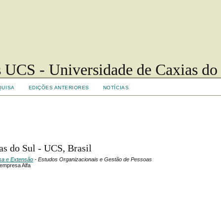
 UCS - Universidade de Caxias do
QUISA
EDIÇÕES ANTERIORES
NOTÍCIAS
as do Sul - UCS, Brasil
isa e Extensão
- Estudos Organizacionais e Gestão de Pessoas
 empresa Alfa