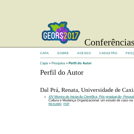
Conferências
CAPA
SOBRE
ACESSO
CADASTRO
PES
Capa
>
Pesquisa
>
Perfil do Autor
Perfil do Autor
Dal Prá, Renata, Universidade de Caxi
XIV Mostra de Iniciação Científica, Pós-graduação, Pesqu
Cultura e Mudança Organizacional: um estudo de caso na
RESUMO
PDF