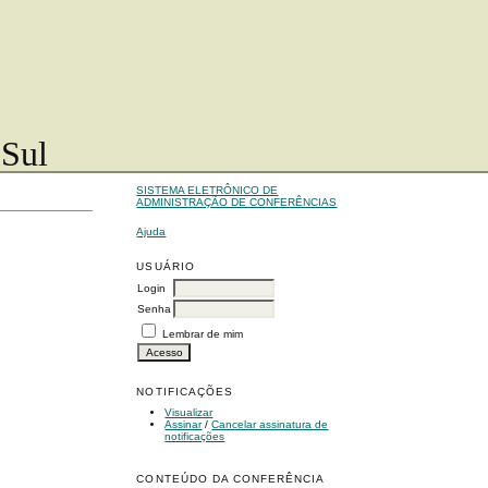
 Sul
SISTEMA ELETRÔNICO DE
ADMINISTRAÇÃO DE CONFERÊNCIAS
Ajuda
USUÁRIO
Login
Senha
Lembrar de mim
NOTIFICAÇÕES
Visualizar
Assinar
/
Cancelar assinatura de
notificações
CONTEÚDO DA CONFERÊNCIA