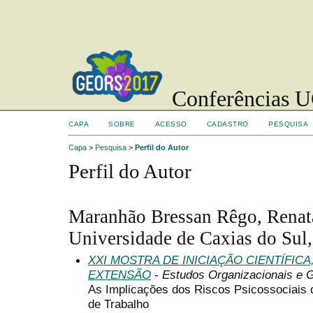
Conferências UC
CAPA
SOBRE
ACESSO
CADASTRO
PESQUISA
Capa
>
Pesquisa
>
Perfil do Autor
Perfil do Autor
Maranhão Bressan Rêgo, Renat
Universidade de Caxias do Sul,
XXI MOSTRA DE INICIAÇÃO CIENTÍFIC
EXTENSÃO
- Estudos Organizacionais e 
As Implicações dos Riscos Psicossociais 
de Trabalho