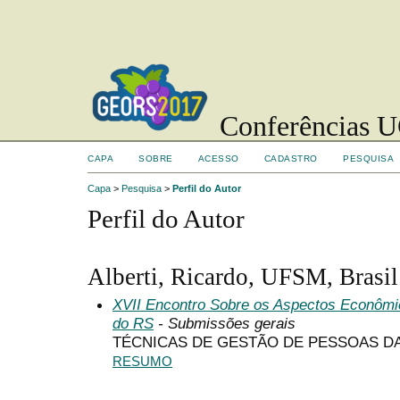
Conferências UC
CAPA
SOBRE
ACESSO
CADASTRO
PESQUISA
Capa
>
Pesquisa
>
Perfil do Autor
Perfil do Autor
Alberti, Ricardo, UFSM, Brasil
XVII Encontro Sobre os Aspectos Econômi
do RS
- Submissões gerais
TÉCNICAS DE GESTÃO DE PESSOAS D
RESUMO