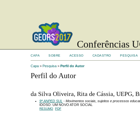
Conferências UC
CAPA
SOBRE
ACESSO
CADASTRO
PESQUISA
Capa
>
Pesquisa
>
Perfil do Autor
Perfil do Autor
da Silva Oliveira, Rita de Cássia, UEPG, B
9ª ANPED SUL
- Movimentos sociais, sujeitos e processos educa
IDOSO: UM NOVO ATOR SOCIAL
RESUMO
PDF