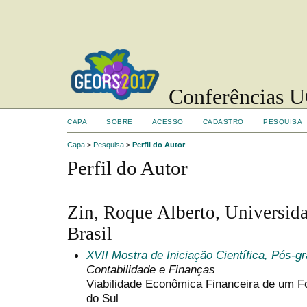
Conferências UC
CAPA
SOBRE
ACESSO
CADASTRO
PESQUISA
Capa
>
Pesquisa
>
Perfil do Autor
Perfil do Autor
Zin, Roque Alberto, Universida
Brasil
XVII Mostra de Iniciação Científica, Pós-
Contabilidade e Finanças
Viabilidade Econômica Financeira de um 
do Sul